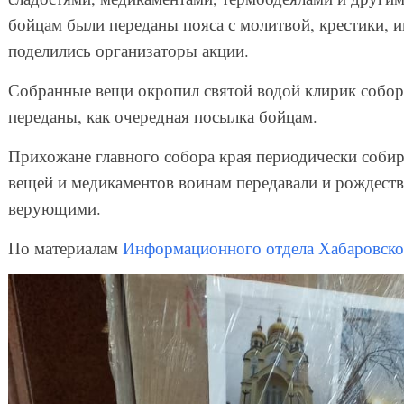
бойцам были переданы пояса с молитвой, крестики, 
поделились организаторы акции.
Собранные вещи окропил святой водой клирик собор
переданы, как очередная посылка бойцам.
Прихожане главного собора края периодически соби
вещей и медикаментов воинам передавали и рождест
верующими.
По материалам
Информационного отдела Хабаровско