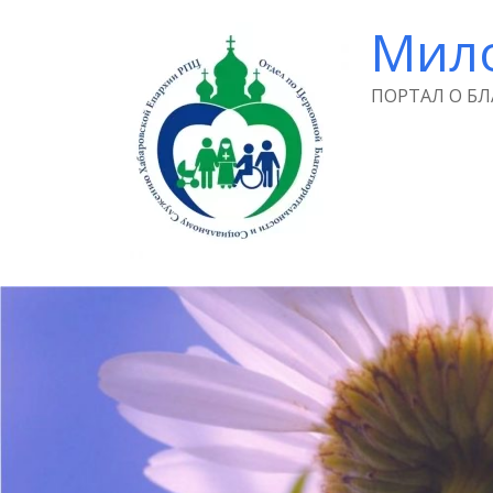
Мил
ПОРТАЛ О Б