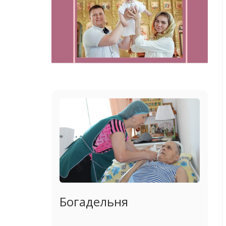
Богадельня