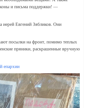
иконы и письма поддержки! —
а иерей Евгений Зябликов. Они
рают посылки на фронт, помимо теплых
венские пряники, раскрашенные вручную
й епархии