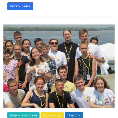
Читать далее
Будни соцотдела
Волонтеры
Новости