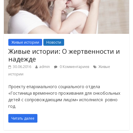
Живые истории
Новости
Живые истории: О жертвенности и
надежде
30.06.2016
admin
0 Комментариев
Живые
истории
Проекту епархиального социального отдела
«Гостиница временного проживания для онкобольных
детей с сопровождающим лицом» исполнился ровно
год.
Читать далее