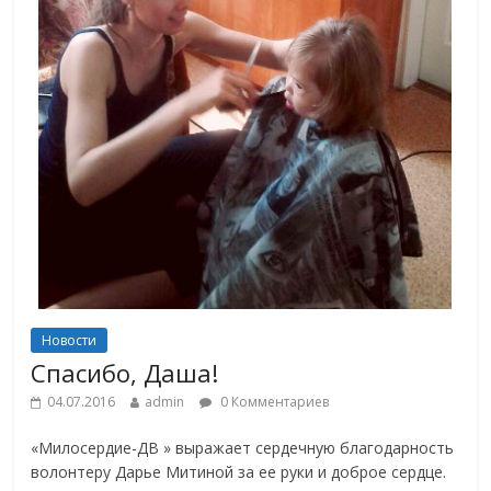
Новости
Спасибо, Даша!
04.07.2016
admin
0 Комментариев
«Милосердие-ДВ » выражает сердечную благодарность
волонтеру Дарье Митиной за ее руки и доброе сердце.