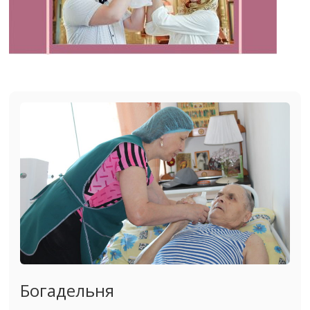
Богадельня