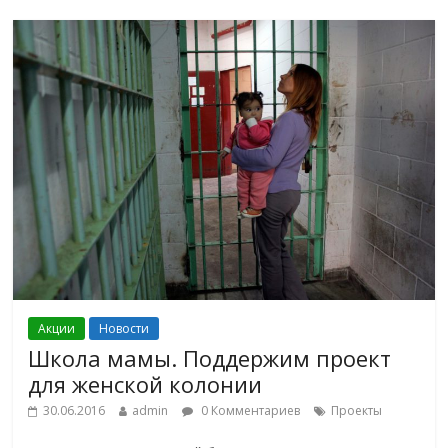
Акции
Новости
Школа мамы. Поддержим проект
для женской колонии
30.06.2016
admin
0 Комментариев
Проекты