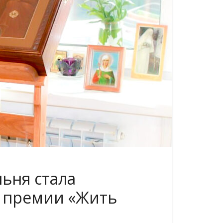
ьня стала
 премии «Жить