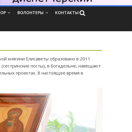
ТОР
ВОЛОНТЕРЫ
КОНТАКТЫ
ой княгини Елисаветы образовано в 2011
(сестринские посты), в богадельне, навещают
ельных проектах. В настоящее время в