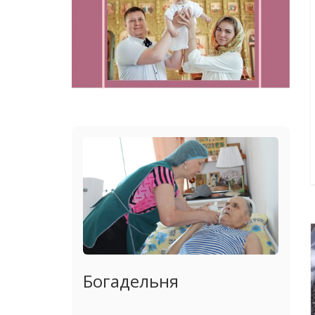
Богадельня