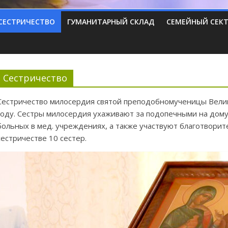
СЕСТРИЧЕСТВО
ГУМАНИТАРНЫЙ СКЛАД
СЕМЕЙНЫЙ СЕК
Сестричество
Сестричество милосердия святой преподобномученицы Велик
году. Сестры милосердия ухаживают за подопечными на дому 
больных в мед. учреждениях, а также участвуют благотворит
сестричестве 10 сестер.