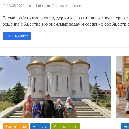
13.08.2021
admin
0 Комментариев
Премия «Жить вместе» поддерживает социальные, культурные 
решение общественно значимых задач и создание сообществ
Читать далее
Богадельня
Новости
Сестричество
Но