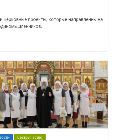
и церковные проекты, которые направленны на
 единомышленников.
вости
Сестричество