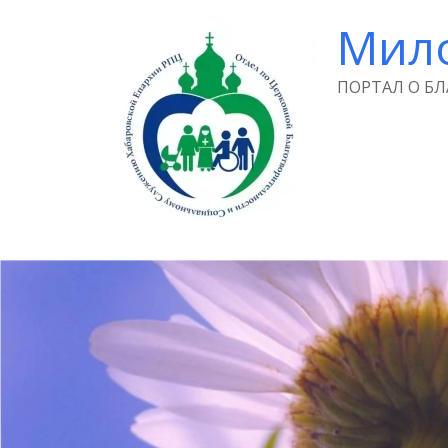
Мил
ПОРТАЛ О Б