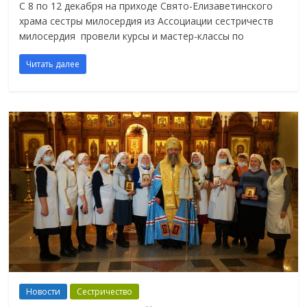
С 8 по 12 декабря на приходе Свято-Елизаветинского
храма сестры милосердия из Ассоциации сестричеств
милосердия провели курсы и мастер-классы по
Читать далее
Новости
Сестричество