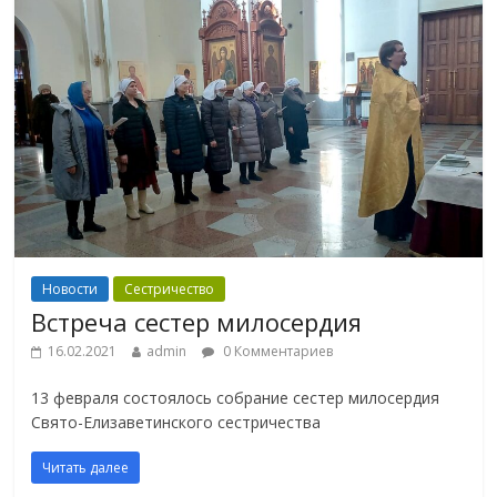
Новости
Сестричество
Встреча сестер милосердия
16.02.2021
admin
0 Комментариев
13 февраля состоялось собрание сестер милосердия
Свято-Елизаветинского сестричества
Читать далее