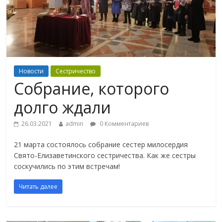
Новости
Сестричество
Собрание, которого
долго ждали
26.03.2021
admin
0 Комментариев
21 марта состоялось собрание сестер милосердия
Свято-Елизаветинского сестричества. Как же сестры
соскучились по этим встречам!
Читать далее