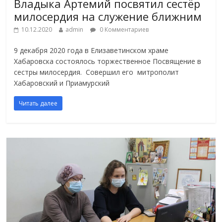
Владыка Артемий посвятил сестёр
милосердия на служение ближним
10.12.2020
admin
0 Комментариев
9 декабря 2020 года в Елизаветинском храме
Хабаровска состоялось торжественное Посвящение в
сестры милосердия. Совершил его митрополит
Хабаровский и Приамурский
Читать далее