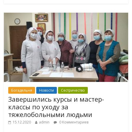
Богадельня
Новости
Сестричество
Завершились курсы и мастер-
классы по уходу за
тяжелобольными людьми
15.12.2020
admin
0 Комментариев