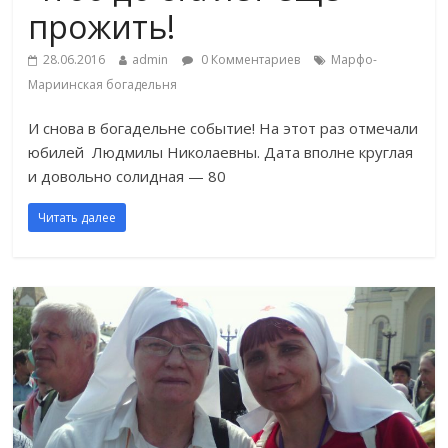
прожить!
28.06.2016
admin
0 Комментариев
Марфо-
Мариинская богадельня
И снова в богадельне событие! На этот раз отмечали
юбилей Людмилы Николаевны. Дата вполне круглая
и довольно солидная — 80
Читать далее