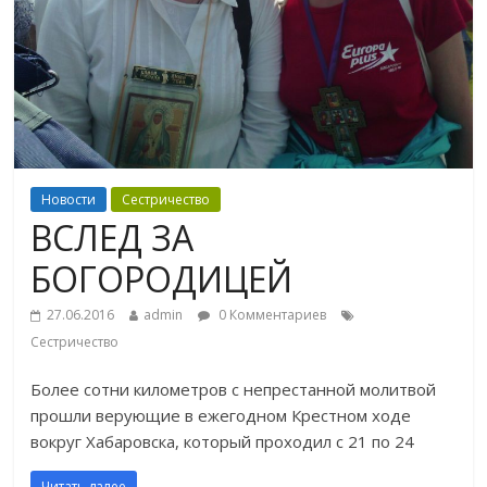
Новости
Сестричество
ВСЛЕД ЗА
БОГОРОДИЦЕЙ
27.06.2016
admin
0 Комментариев
Сестричество
Более сотни километров с непрестанной молитвой
прошли верующие в ежегодном Крестном ходе
вокруг Хабаровска, который проходил с 21 по 24
Читать далее