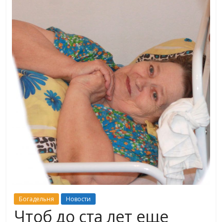
Богадельня
Новости
Чтоб до ста лет еще