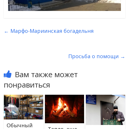
←
Марфо-Мариинская богадельня
Просьба о помощи
→
Вам также может
понравиться
Обычный
Тепло, еще