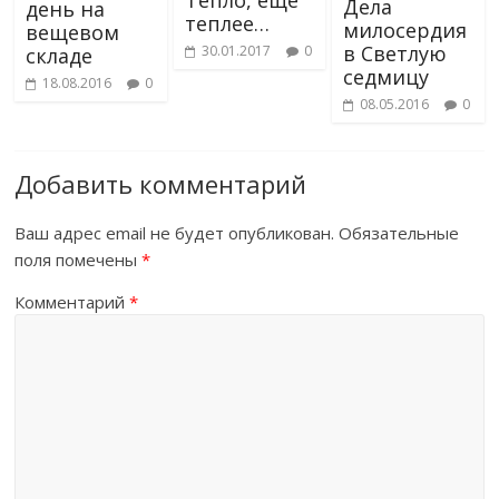
Дела
день на
теплее…
милосердия
вещевом
в Светлую
30.01.2017
0
складе
седмицу
18.08.2016
0
08.05.2016
0
Добавить комментарий
Ваш адрес email не будет опубликован.
Обязательные
поля помечены
*
Комментарий
*